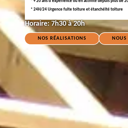
* + 20 ans d'expérience ou en activité depuis plus de 2
* 24H/24 Urgence fuite toiture et étanchéité toiture
Horaire:
7h30 à 20h
NOS RÉALISATIONS
NOUS