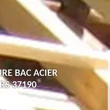
URE BAC ACIER
RS 37190