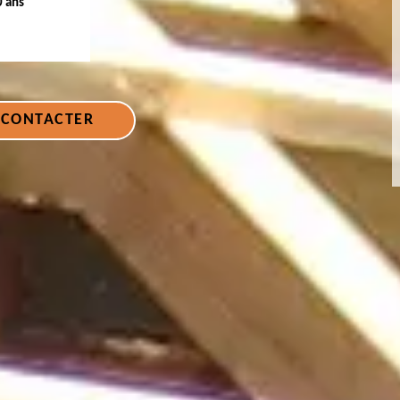
0 ans
 CONTACTER