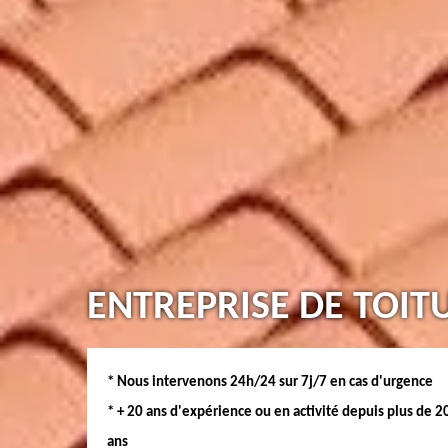
ENTREPRISE DE TOIT
* Nous intervenons 24h/24 sur 7j/7 en cas d'urgence
* + 20 ans d'expérience ou en activité depuis plus de 2
ans