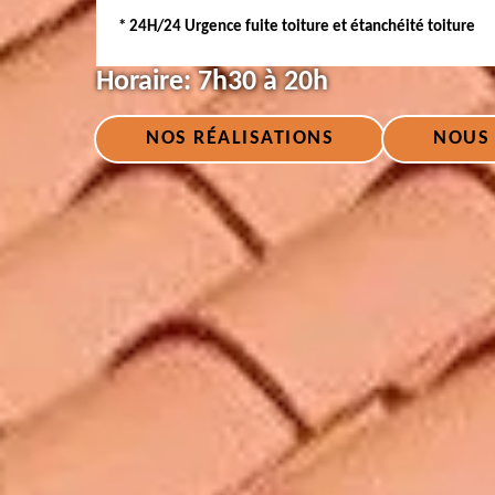
* 24H/24 Urgence fuite toiture et étanchéité toiture
Horaire:
7h30 à 20h
NOS RÉALISATIONS
NOUS