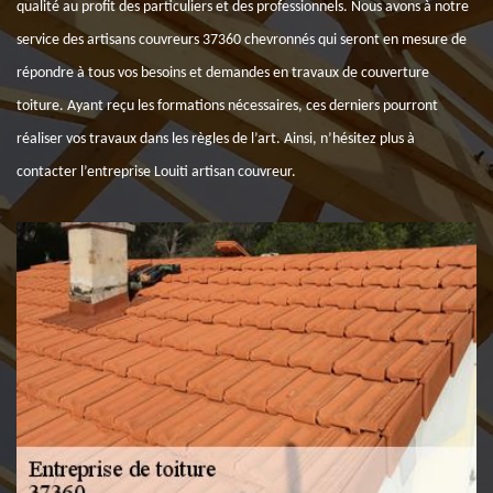
qualité au profit des particuliers et des professionnels. Nous avons à notre
service des artisans couvreurs 37360 chevronnés qui seront en mesure de
répondre à tous vos besoins et demandes en travaux de couverture
toiture. Ayant reçu les formations nécessaires, ces derniers pourront
réaliser vos travaux dans les règles de l’art. Ainsi, n’hésitez plus à
contacter l’entreprise Louiti artisan couvreur.