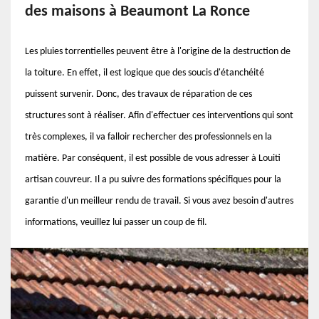
des maisons à Beaumont La Ronce
Les pluies torrentielles peuvent être à l'origine de la destruction de
la toiture. En effet, il est logique que des soucis d'étanchéité
puissent survenir. Donc, des travaux de réparation de ces
structures sont à réaliser. Afin d'effectuer ces interventions qui sont
très complexes, il va falloir rechercher des professionnels en la
matière. Par conséquent, il est possible de vous adresser à Louiti
artisan couvreur. Il a pu suivre des formations spécifiques pour la
garantie d'un meilleur rendu de travail. Si vous avez besoin d'autres
informations, veuillez lui passer un coup de fil.