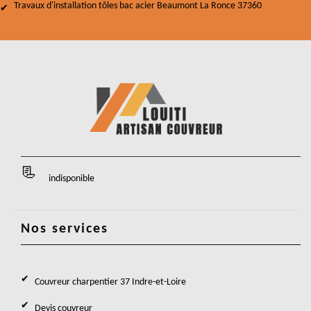
Travaux d'installation tôles bac acier Beaumont La Ronce 37360
indisponible
Nos services
Couvreur charpentier 37 Indre-et-Loire
Devis couvreur