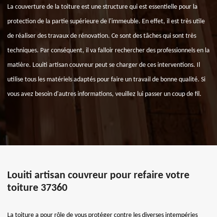
La couverture de la toiture est une structure qui est essentielle pour la
protection de la partie supérieure de l'immeuble. En effet, il est très utile
de réaliser des travaux de rénovation. Ce sont des tâches qui sont très
techniques. Par conséquent, il va falloir rechercher des professionnels en la
matière. Louiti artisan couvreur peut se charger de ces interventions. Il
utilise tous les matériels adaptés pour faire un travail de bonne qualité. Si
vous avez besoin d'autres informations, veuillez lui passer un coup de fil.
Louiti artisan couvreur pour refaire votre
toiture 37360
La toiture a pour rôle de vous protéger contre les diverses intempéries