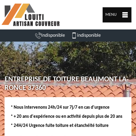
MENU
indisponible
indisponible
ENTREPRISE DE TOITURE BEAUMONT LA
RONCE 37360
* Nous intervenons 24h/24 sur 7j/7 en cas d'urgence
* + 20 ans d'expérience ou en activité depuis plus de 20 ans
* 24H/24 Urgence fuite toiture et étanchéité toiture