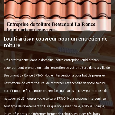
Louiti artisan couvreur pour un entretien de
toiture
Très professionnel dans le domaine, notre entreprise Louiti artisan
couvreur peut prendre en main l’entretien de votre toiture dans la ville de
Beaumont La Ronce 37360. Notre intervention a pour but de préserver
l’esthétique de votre toiture, de renforcer l’étanchéité de votre toiture,
etc. Et pour ce faire, notre entreprise Louiti artisan couvreur propose de
nettoyer et démousser votre toiture 37360. Nous pouvons intervenir sur
tout type de revêtement toiture que vous avez : tuile, ardoise, shingle,
lauze, tôle ; et sur différentes formes de toiture. Pour des résultats