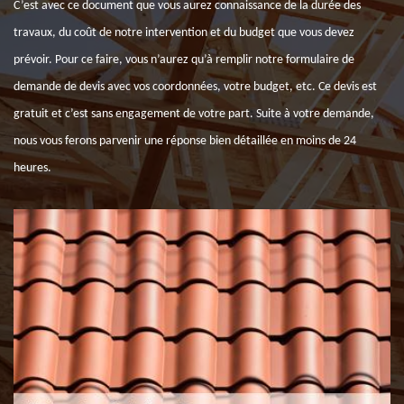
C’est avec ce document que vous aurez connaissance de la durée des
travaux, du coût de notre intervention et du budget que vous devez
prévoir. Pour ce faire, vous n’aurez qu’à remplir notre formulaire de
demande de devis avec vos coordonnées, votre budget, etc. Ce devis est
gratuit et c’est sans engagement de votre part. Suite à votre demande,
nous vous ferons parvenir une réponse bien détaillée en moins de 24
heures.