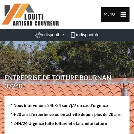
MENU
indisponible
indisponible
ENTREPRISE DE TOITURE BOURNAN
37240
* Nous intervenons 24h/24 sur 7j/7 en cas d'urgence
* + 20 ans d'expérience ou en activité depuis plus de 20 ans
* 24H/24 Urgence fuite toiture et étanchéité toiture