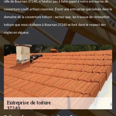
ville de Bournan 37240, n’hésitez pas à faire appel à notre entreprise de
couverture Louiti artisan couvreur. Étant une entreprise spécialisée dans le
domaine de la couverture toiture ; sachez que, les travaux de rénovation
toiture que nous réalisons à Bournan 37240 se font dans le respect des
règles en vigueur.