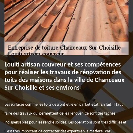
Louiti artisan couvreur et ses compétences
pour réaliser les travaux de rénovation des
toits des maisons dans la ville de Chanceaux
Sur Choisille et ses environs
Les surfaces comme les toits devront être en parfait état. En fait, il faut
faire des travaux qui permettent de les rénover. Ce sont des tâches
indispensables pour les rendre solides. Les opérations sont très difficiles et
il est très important de contacter des experts en la matière. Par