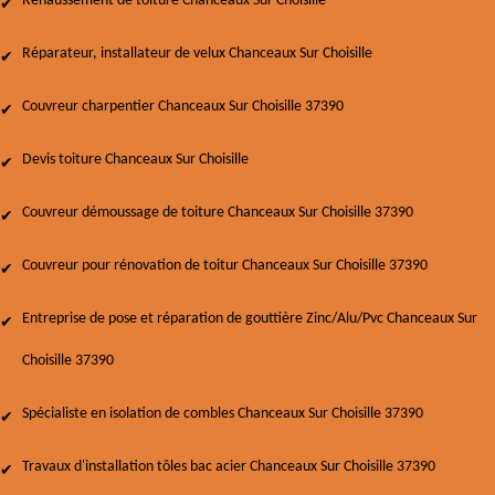
Rehaussement de toiture Chanceaux Sur Choisille
Réparateur, installateur de velux Chanceaux Sur Choisille
Couvreur charpentier Chanceaux Sur Choisille 37390
Devis toiture Chanceaux Sur Choisille
Couvreur démoussage de toiture Chanceaux Sur Choisille 37390
Couvreur pour rénovation de toitur Chanceaux Sur Choisille 37390
Entreprise de pose et réparation de gouttière Zinc/Alu/Pvc Chanceaux Sur
Choisille 37390
Spécialiste en isolation de combles Chanceaux Sur Choisille 37390
Travaux d'installation tôles bac acier Chanceaux Sur Choisille 37390