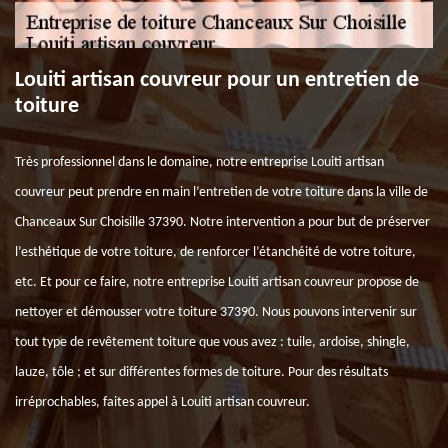
Louiti artisan couvreur pour un entretien de
toiture
Très professionnel dans le domaine, notre entreprise Louiti artisan
couvreur peut prendre en main l’entretien de votre toiture dans la ville de
Chanceaux Sur Choisille 37390. Notre intervention a pour but de préserver
l’esthétique de votre toiture, de renforcer l’étanchéité de votre toiture,
etc. Et pour ce faire, notre entreprise Louiti artisan couvreur propose de
nettoyer et démousser votre toiture 37390. Nous pouvons intervenir sur
tout type de revêtement toiture que vous avez : tuile, ardoise, shingle,
lauze, tôle ; et sur différentes formes de toiture. Pour des résultats
irréprochables, faites appel à Louiti artisan couvreur.