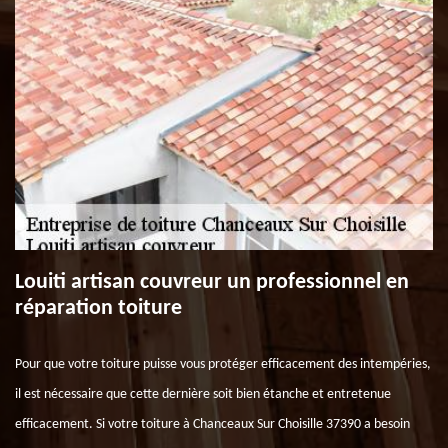
Louiti artisan couvreur un professionnel en
réparation toiture
Pour que votre toiture puisse vous protéger efficacement des intempéries,
il est nécessaire que cette dernière soit bien étanche et entretenue
efficacement. Si votre toiture à Chanceaux Sur Choisille 37390 a besoin