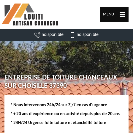
MENU
indisponible
indisponible
ENTREPRISE DE TOITURE CHANCEAUX
SUR CHOISILLE 37390
* Nous intervenons 24h/24 sur 7j/7 en cas d'urgence
* + 20 ans d'expérience ou en activité depuis plus de 20 ans
* 24H/24 Urgence fuite toiture et étanchéité toiture