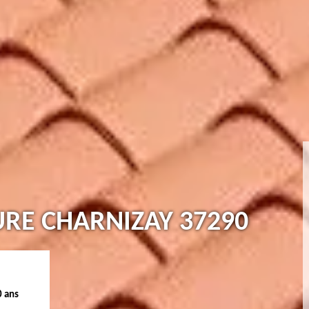
URE CHARNIZAY 37290
0 ans