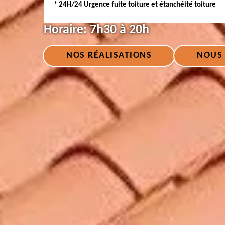
* 24H/24 Urgence fuite toiture et étanchéité toiture
Horaire:
7h30 à 20h
NOS RÉALISATIONS
NOUS