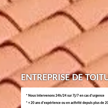
ENTREPRISE DE TOIT
* Nous intervenons 24h/24 sur 7j/7 en cas d'urgence
* + 20 ans d'expérience ou en activité depuis plus de 2