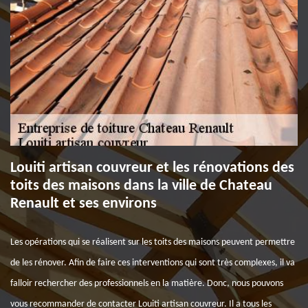
Louiti artisan couvreur et les rénovations des
toits des maisons dans la ville de Chateau
Renault et ses environs
Les opérations qui se réalisent sur les toits des maisons peuvent permettre
de les rénover. Afin de faire ces interventions qui sont très complexes, il va
falloir rechercher des professionnels en la matière. Donc, nous pouvons
vous recommander de contacter Louiti artisan couvreur. Il a tous les