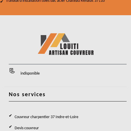
Travaux d'installation tôles bac acier Chateau Renault 37110
indisponible
Nos services
Couvreur charpentier 37 Indre-et-Loire
Devis couvreur