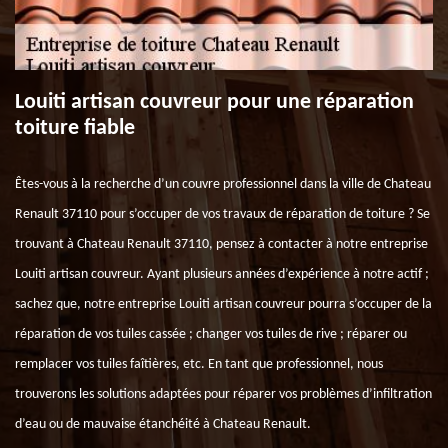
Louiti artisan couvreur pour une réparation
toiture fiable
Êtes-vous à la recherche d’un couvre professionnel dans la ville de Chateau
Renault 37110 pour s’occuper de vos travaux de réparation de toiture ? Se
trouvant à Chateau Renault 37110, pensez à contacter à notre entreprise
Louiti artisan couvreur. Ayant plusieurs années d’expérience à notre actif ;
sachez que, notre entreprise Louiti artisan couvreur pourra s’occuper de la
réparation de vos tuiles cassée ; changer vos tuiles de rive ; réparer ou
remplacer vos tuiles faîtières, etc. En tant que professionnel, nous
trouverons les solutions adaptées pour réparer vos problèmes d’infiltration
d’eau ou de mauvaise étanchéité à Chateau Renault.