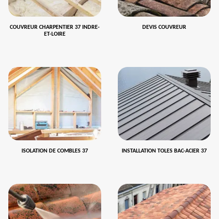
COUVREUR CHARPENTIER 37 INDRE-
DEVIS COUVREUR
ET-LOIRE
ISOLATION DE COMBLES 37
INSTALLATION TOLES BAC-ACIER 37