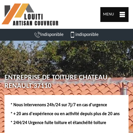
MENU
indisponible
indisponible
ENTREPRISE DE TOITURE CHATEAU
RENAULT 37110
* Nous intervenons 24h/24 sur 7j/7 en cas d'urgence
* + 20 ans d'expérience ou en activité depuis plus de 20 ans
* 24H/24 Urgence fuite toiture et étanchéité toiture