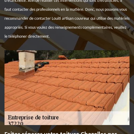
d'étanchéité. Afin de réaliser ces interventions qui sont très difficiles, il
faut contacter des professionnels en la matière. Donc, nous pouvons vous
recommander de contacter Louiti artisan couvreur qui utilise des matériels
appropriés. Si vous voulez des renseignements complémentaires, veuillez
le téléphoner directement.