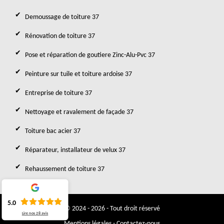
Demoussage de toiture 37
Rénovation de toiture 37
Pose et réparation de goutiere Zinc-Alu-Pvc 37
Peinture sur tuile et toiture ardoise 37
Entreprise de toiture 37
Nettoyage et ravalement de façade 37
Toiture bac acier 37
Réparateur, installateur de velux 37
Rehaussement de toiture 37
5.0
© 2024 - 2026 - Tout droit réservé
Lire nos
28
avis
Mentions légales
-
Contactez-nous