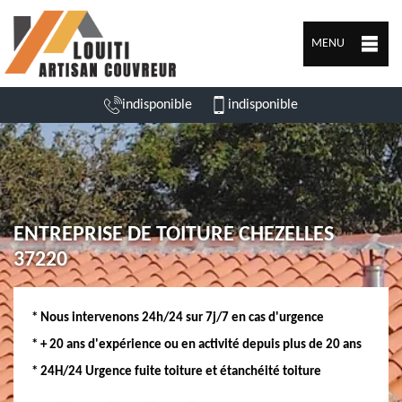
MENU
indisponible
indisponible
ENTREPRISE DE TOITURE CHEZELLES
37220
* Nous intervenons 24h/24 sur 7j/7 en cas d'urgence
* + 20 ans d'expérience ou en activité depuis plus de 20 ans
* 24H/24 Urgence fuite toiture et étanchéité toiture