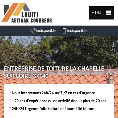
MENU
indisponible
indisponible
ENTREPRISE DE TOITURE LA CHAPELLE
SUR LOIRE 37140
* Nous intervenons 24h/24 sur 7j/7 en cas d'urgence
* + 20 ans d'expérience ou en activité depuis plus de 20 ans
* 24H/24 Urgence fuite toiture et étanchéité toiture