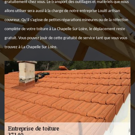
gratuitement chez vous. Le transport des outillages et matériels que nous
allons utiliser sera aussi à la charge de notre entreprise Louiti artisan
couvreur. Qu’il s’agisse de petites réparations mineures ou de la réfection
complète de votre toiture à La Chapelle Sur Loire, le déplacement reste
gratuit. Vous pouvez jouir de cette gratuité de service tant que vous vous
trouvez à La Chapelle Sur Loire.