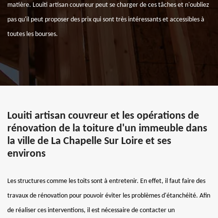
matière. Louiti artisan couvreur peut se charger de ces tâches et n'oubliez
pas qu'il peut proposer des prix qui sont très intéressants et accessibles à
toutes les bourses.
Louiti artisan couvreur et les opérations de
rénovation de la toiture d'un immeuble dans
la ville de La Chapelle Sur Loire et ses
environs
Les structures comme les toits sont à entretenir. En effet, il faut faire des
travaux de rénovation pour pouvoir éviter les problèmes d'étanchéité. Afin
de réaliser ces interventions, il est nécessaire de contacter un