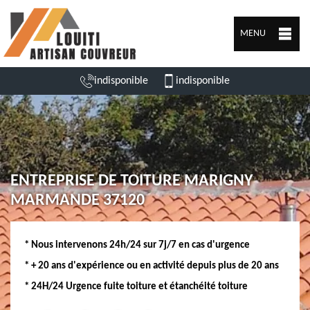
MENU
indisponible
indisponible
ENTREPRISE DE TOITURE MARIGNY
MARMANDE 37120
* Nous intervenons 24h/24 sur 7j/7 en cas d'urgence
* + 20 ans d'expérience ou en activité depuis plus de 20 ans
* 24H/24 Urgence fuite toiture et étanchéité toiture