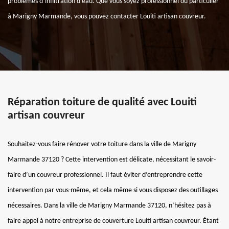
problèmes d’infiltration d’eau. Que vous soyez professionnel ou particulier
à Marigny Marmande, vous pouvez contacter Louiti artisan couvreur.
Réparation toiture de qualité avec Louiti
artisan couvreur
Souhaitez-vous faire rénover votre toiture dans la ville de Marigny
Marmande 37120 ? Cette intervention est délicate, nécessitant le savoir-
faire d’un couvreur professionnel. Il faut éviter d’entreprendre cette
intervention par vous-même, et cela même si vous disposez des outillages
nécessaires. Dans la ville de Marigny Marmande 37120, n’hésitez pas à
faire appel à notre entreprise de couverture Louiti artisan couvreur. Étant