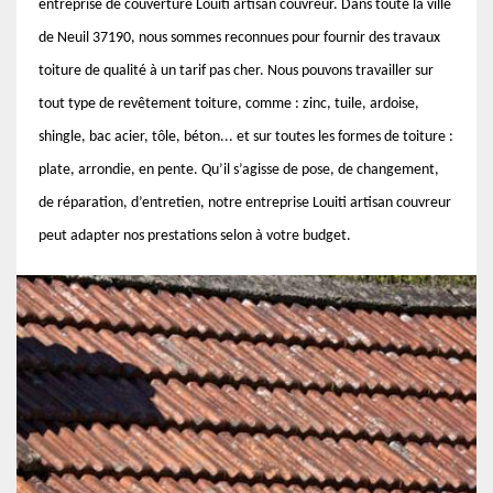
entreprise de couverture Louiti artisan couvreur. Dans toute la ville
de Neuil 37190, nous sommes reconnues pour fournir des travaux
toiture de qualité à un tarif pas cher. Nous pouvons travailler sur
tout type de revêtement toiture, comme : zinc, tuile, ardoise,
shingle, bac acier, tôle, béton... et sur toutes les formes de toiture :
plate, arrondie, en pente. Qu’il s’agisse de pose, de changement,
de réparation, d’entretien, notre entreprise Louiti artisan couvreur
peut adapter nos prestations selon à votre budget.