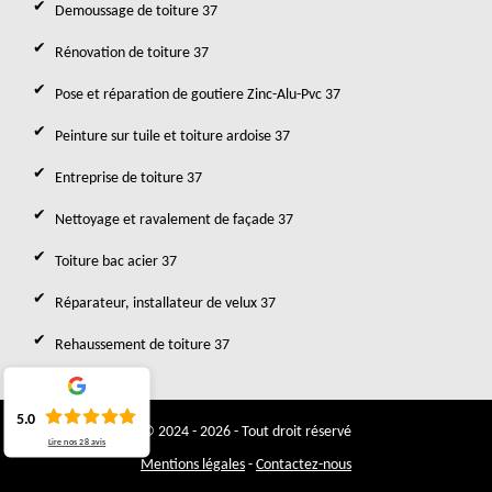
Demoussage de toiture 37
Rénovation de toiture 37
Pose et réparation de goutiere Zinc-Alu-Pvc 37
Peinture sur tuile et toiture ardoise 37
Entreprise de toiture 37
Nettoyage et ravalement de façade 37
Toiture bac acier 37
Réparateur, installateur de velux 37
Rehaussement de toiture 37
5.0
© 2024 - 2026 - Tout droit réservé
Lire nos
28
avis
Mentions légales
-
Contactez-nous