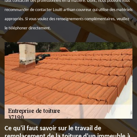
faut contacter des professionnels en la matière. Donc, nous pouvons vous
recommander de contacter Louiti artisan couvreur qui utilise des matériels
appropriés. Si vous voulez des renseignements complémentaires, veuillez
le téléphoner directement.
Ce qu'il faut savoir sur le travail de
remplacement de la toiture d'un immeuble à