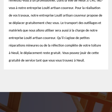
remettez-vous à un professionnel. Dans la ville de Neuil 37190, fiez-
vous à notre entreprise Louiti artisan couvreur. Pour la réalisation
de vos travaux, notre entreprise Louiti artisan couvreur propose de
se déplacer gratuitement chez vous. Le transport des outillages et
matériels que nous allons utiliser sera aussi à la charge de notre
entreprise Louiti artisan couvreur. Qu’il s’agisse de petites
réparations mineures ou de la réfection complète de votre toiture
à Neuil, le déplacement reste gratuit. Vous pouvez jouir de cette
gratuité de service tant que vous vous trouvez à Neuil.