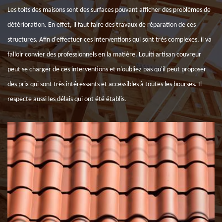
Les toits des maisons sont des surfaces pouvant afficher des problèmes de
détérioration. En effet, il faut faire des travaux de réparation de ces
structures. Afin d'effectuer ces interventions qui sont très complexes, il va
falloir convier des professionnels en la matière. Louiti artisan couvreur
peut se charger de ces interventions et n'oubliez pas qu'il peut proposer
des prix qui sont très intéressants et accessibles à toutes les bourses. Il
respecte aussi les délais qui ont été établis.