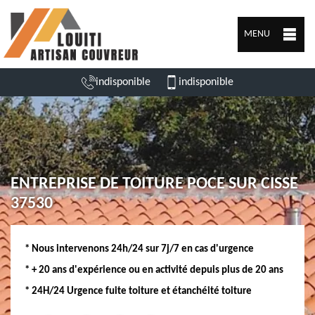
MENU
indisponible
indisponible
ENTREPRISE DE TOITURE POCE SUR CISSE
37530
* Nous intervenons 24h/24 sur 7j/7 en cas d'urgence
* + 20 ans d'expérience ou en activité depuis plus de 20 ans
* 24H/24 Urgence fuite toiture et étanchéité toiture