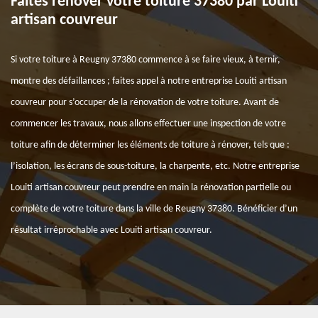
Faites rénover votre toiture 37380 par Louiti
artisan couvreur
Si votre toiture à Reugny 37380 commence à se faire vieux, à ternir,
montre des défaillances ; faites appel à notre entreprise Louiti artisan
couvreur pour s’occuper de la rénovation de votre toiture. Avant de
commencer les travaux, nous allons effectuer une inspection de votre
toiture afin de déterminer les éléments de toiture à rénover, tels que :
l’isolation, les écrans de sous-toiture, la charpente, etc. Notre entreprise
Louiti artisan couvreur peut prendre en main la rénovation partielle ou
complète de votre toiture dans la ville de Reugny 37380. Bénéficier d’un
résultat irréprochable avec Louiti artisan couvreur.