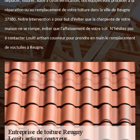
déplacer, fissurer. Suite à cette vérification, nos équipes vont procéder à la
réparation ou au remplacement de votre toiture dans la ville de Reugny
37380. Notre intervention a pour but d’éviter que la charpente de votre
maison ne se rompe, éviter que l’affaissement de votre toit. N’hésitez pas
à contacter Louiti artisan couvreur pour prendre en main le remplacement
de vos tuiles à Reugny.