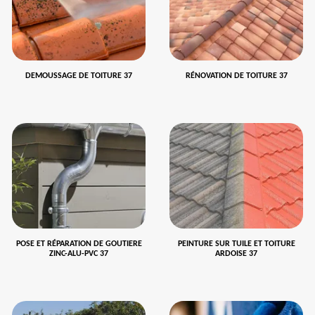
DEMOUSSAGE DE TOITURE 37
RÉNOVATION DE TOITURE 37
POSE ET RÉPARATION DE GOUTIERE
PEINTURE SUR TUILE ET TOITURE
ZINC-ALU-PVC 37
ARDOISE 37