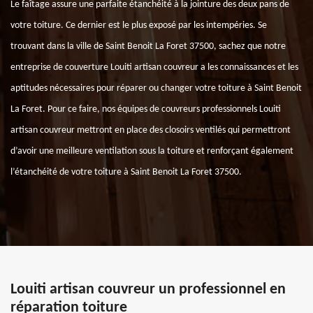
Le faîtage assure une parfaite étanchéité à la jointure des deux pans de
votre toiture. Ce dernier est le plus exposé par les intempéries. Se
trouvant dans la ville de Saint Benoit La Foret 37500, sachez que notre
entreprise de couverture Louiti artisan couvreur a les connaissances et les
aptitudes nécessaires pour réparer ou changer votre toiture à Saint Benoit
La Foret. Pour ce faire, nos équipes de couvreurs professionnels Louiti
artisan couvreur mettront en place des closoirs ventilés qui permettront
d’avoir une meilleure ventilation sous la toiture et renforçant également
l’étanchéité de votre toiture à Saint Benoit La Foret 37500.
Louiti artisan couvreur un professionnel en
réparation toiture