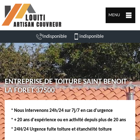
MENU
indisponible
indisponible
ENTREPRISE DE TOITURE SAINT BENOIT
LA FORET 37500
* Nous intervenons 24h/24 sur 7j/7 en cas d'urgence
* + 20 ans d'expérience ou en activité depuis plus de 20 ans
* 24H/24 Urgence fuite toiture et étanchéité toiture