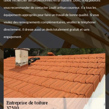
falloir rechercher des professionnels en la matière. Donc, nous pouvons
vous recommander de contacter Louiti artisan couvreur. Il a tous les
équipements appropriés pour faire un travail de bonne qualité. Si vous
voulez des renseignements complémentaires, veuillez le téléphoner
directement. Il dresse aussi un devis totalement gratuit et sans
engagement.