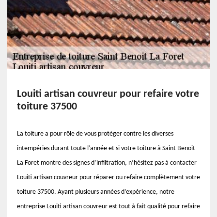
Louiti artisan couvreur pour refaire votre
toiture 37500
La toiture a pour rôle de vous protéger contre les diverses
intempéries durant toute l’année et si votre toiture à Saint Benoit
La Foret montre des signes d’infiltration, n’hésitez pas à contacter
Louiti artisan couvreur pour réparer ou refaire complètement votre
toiture 37500. Ayant plusieurs années d’expérience, notre
entreprise Louiti artisan couvreur est tout à fait qualité pour refaire