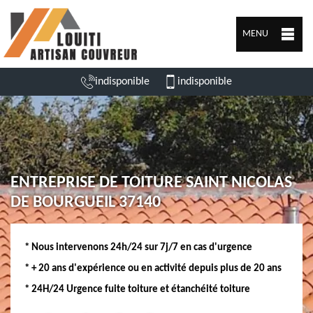
MENU
indisponible
indisponible
ENTREPRISE DE TOITURE SAINT NICOLAS
DE BOURGUEIL 37140
* Nous intervenons 24h/24 sur 7j/7 en cas d'urgence
* + 20 ans d'expérience ou en activité depuis plus de 20 ans
* 24H/24 Urgence fuite toiture et étanchéité toiture