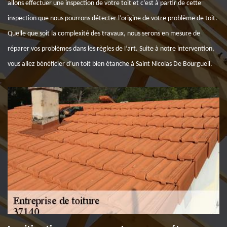
allons effectuer une inspection de votre toit et c’est à partir de cette
inspection que nous pourrons détecter l’origine de votre problème de toit.
Quelle que soit la complexité des travaux, nous serons en mesure de
réparer vos problèmes dans les règles de l’art. Suite à notre intervention,
vous allez bénéficier d’un toit bien étanche à Saint Nicolas De Bourgueil.