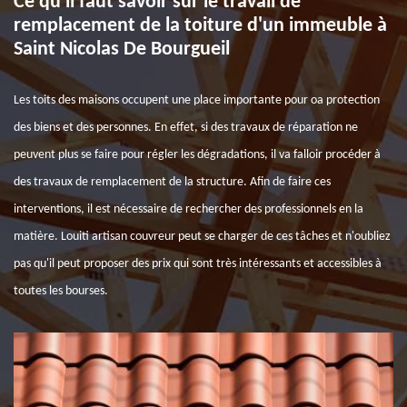
Ce qu'il faut savoir sur le travail de
remplacement de la toiture d'un immeuble à
Saint Nicolas De Bourgueil
Les toits des maisons occupent une place importante pour oa protection
des biens et des personnes. En effet, si des travaux de réparation ne
peuvent plus se faire pour régler les dégradations, il va falloir procéder à
des travaux de remplacement de la structure. Afin de faire ces
interventions, il est nécessaire de rechercher des professionnels en la
matière. Louiti artisan couvreur peut se charger de ces tâches et n'oubliez
pas qu'il peut proposer des prix qui sont très intéressants et accessibles à
toutes les bourses.