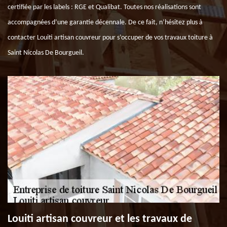
certifiée par les labels : RGE et Qualibat. Toutes nos réalisations sont
accompagnées d’une garantie décennale. De ce fait, n’hésitez plus à
contacter Louiti artisan couvreur pour s’occuper de vos travaux toiture à
Saint Nicolas De Bourgueil.
Louiti artisan couvreur et les travaux de