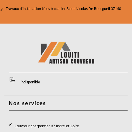
Travaux d'installation tôles bac acier Saint Nicolas De Bourgueil 37140
indisponible
Nos services
Couvreur charpentier 37 Indre-et-Loire