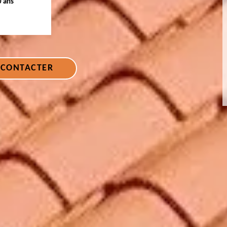
0 ans
 CONTACTER