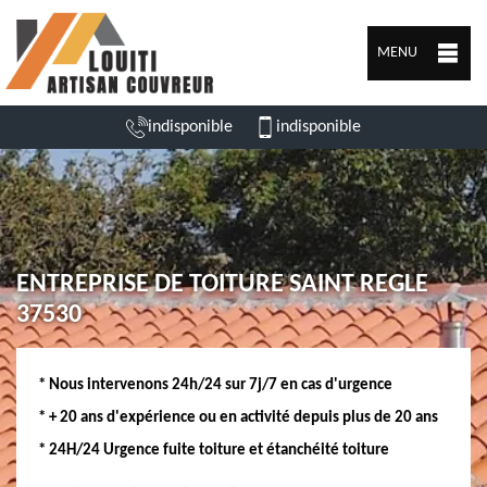
MENU
indisponible
indisponible
ENTREPRISE DE TOITURE SAINT REGLE
37530
* Nous intervenons 24h/24 sur 7j/7 en cas d'urgence
* + 20 ans d'expérience ou en activité depuis plus de 20 ans
* 24H/24 Urgence fuite toiture et étanchéité toiture