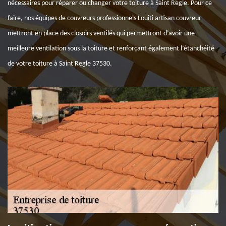
nécessaires pour réparer ou changer votre toiture à Saint Regle. Pour ce
faire, nos équipes de couvreurs professionnels Louiti artisan couvreur
mettront en place des closoirs ventilés qui permettront d’avoir une
meilleure ventilation sous la toiture et renforçant également l’étanchéité
de votre toiture à Saint Regle 37530.