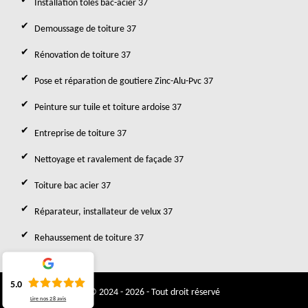
Installation toles bac-acier 37
Demoussage de toiture 37
Rénovation de toiture 37
Pose et réparation de goutiere Zinc-Alu-Pvc 37
Peinture sur tuile et toiture ardoise 37
Entreprise de toiture 37
Nettoyage et ravalement de façade 37
Toiture bac acier 37
Réparateur, installateur de velux 37
Rehaussement de toiture 37
5.0
© 2024 - 2026 - Tout droit réservé
Lire nos
28
avis