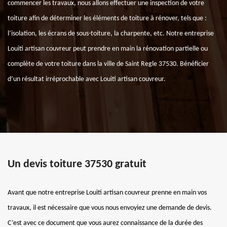
commencer les travaux, nous allons effectuer une inspection de votre
toiture afin de déterminer les éléments de toiture à rénover, tels que :
l’isolation, les écrans de sous-toiture, la charpente, etc. Notre entreprise
Louiti artisan couvreur peut prendre en main la rénovation partielle ou
complète de votre toiture dans la ville de Saint Regle 37530. Bénéficier
d’un résultat irréprochable avec Louiti artisan couvreur.
Un devis toiture 37530 gratuit
Avant que notre entreprise Louiti artisan couvreur prenne en main vos
travaux, il est nécessaire que vous nous envoyiez une demande de devis.
C’est avec ce document que vous aurez connaissance de la durée des