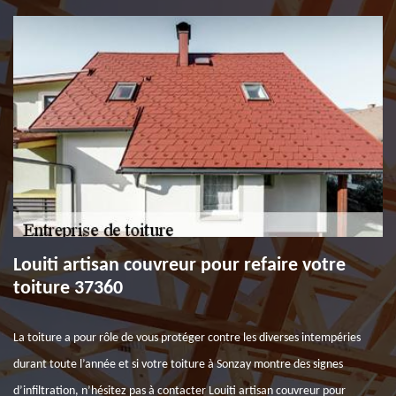
Louiti artisan couvreur pour refaire votre
toiture 37360
La toiture a pour rôle de vous protéger contre les diverses intempéries
durant toute l’année et si votre toiture à Sonzay montre des signes
d’infiltration, n’hésitez pas à contacter Louiti artisan couvreur pour