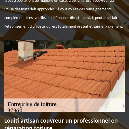
types d'opérations de manière efficace. C'est un artisan couvreur qui
utilise des matériels appropriés. Si vous voulez des renseignements
complémentaires, veuillez le téléphoner directement. Il peut aussi faire
l'établissement d'un devis qui est totalement gratuit et sans engagement.
Louiti artisan couvreur un professionnel en
réparation toiture