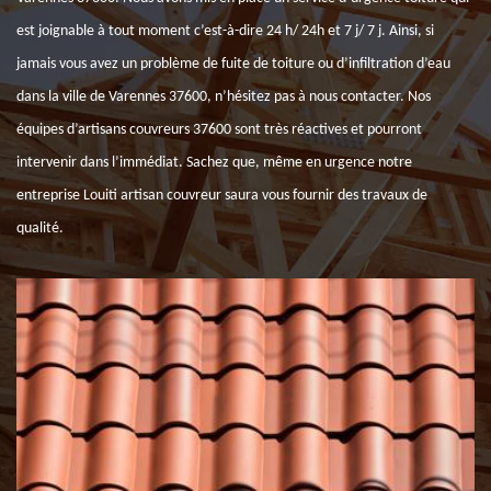
est joignable à tout moment c’est-à-dire 24 h/ 24h et 7 j/ 7 j. Ainsi, si
jamais vous avez un problème de fuite de toiture ou d’infiltration d’eau
dans la ville de Varennes 37600, n’hésitez pas à nous contacter. Nos
équipes d’artisans couvreurs 37600 sont très réactives et pourront
intervenir dans l’immédiat. Sachez que, même en urgence notre
entreprise Louiti artisan couvreur saura vous fournir des travaux de
qualité.