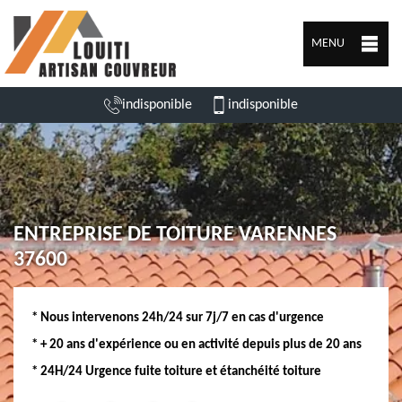
MENU
indisponible
indisponible
ENTREPRISE DE TOITURE VARENNES
37600
* Nous intervenons 24h/24 sur 7j/7 en cas d'urgence
* + 20 ans d'expérience ou en activité depuis plus de 20 ans
* 24H/24 Urgence fuite toiture et étanchéité toiture