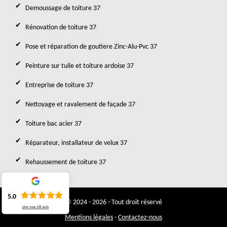
Demoussage de toiture 37
Rénovation de toiture 37
Pose et réparation de goutiere Zinc-Alu-Pvc 37
Peinture sur tuile et toiture ardoise 37
Entreprise de toiture 37
Nettoyage et ravalement de façade 37
Toiture bac acier 37
Réparateur, installateur de velux 37
Rehaussement de toiture 37
5.0
© 2024 - 2026 - Tout droit réservé
Lire nos
28
avis
Mentions légales
-
Contactez-nous