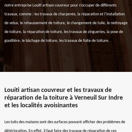
notre entreprise Louiti artisan couvreur pour s’occuper de différents
travaux, comme : les travaux de charpente, la réparation et l’installation
de velux, le rehaussement de toiture, le changement de tuile, le nettoyage
de toiture, la réparation de toiture, les travaux de zingueries, la pose de
gouttière, le bâchage de toiture, les travaux de fuite de toiture.
Louiti artisan couvreur et les travaux de
réparation de la toiture à Verneuil Sur Indre
et les localités avoisinantes
Les toits des maisons sont des surfaces pouvant afficher des problèmes de
détérioration. En effet, il faut faire des travaux de réparation de ces