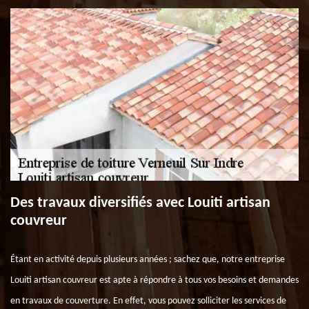
Des travaux diversifiés avec Louiti artisan
couvreur
Étant en activité depuis plusieurs années ; sachez que, notre entreprise
Louiti artisan couvreur est apte à répondre à tous vos besoins et demandes
en travaux de couverture. En effet, vous pouvez solliciter les services de