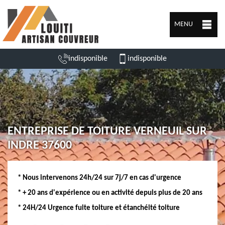
MENU
indisponible
indisponible
ENTREPRISE DE TOITURE VERNEUIL SUR
INDRE 37600
* Nous intervenons 24h/24 sur 7j/7 en cas d'urgence
* + 20 ans d'expérience ou en activité depuis plus de 20 ans
* 24H/24 Urgence fuite toiture et étanchéité toiture