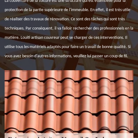
La couverture de la toiture est une structure qui est essentielle pour la
protection de la partie supérieure de l'immeuble. En effet, il est très utile
de réaliser des travaux de rénovation. Ce sont des tâches qui sont très
techniques. Par conséquent, il va falloir rechercher des professionnels en la
matière. Louiti artisan couvreur peut se charger de ces interventions. Il
utilise tous les matériels adaptés pour faire un travail de bonne qualité. Si
vous avez besoin d'autres informations, veuillez lui passer un coup de fil.