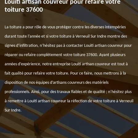
Louiti artisan couvreur pour refaire votre
toiture 37600
La toiture a pour rôle de vous protéger contre les diverses intempéries
durant toute l’année et si votre toiture à Verneuil Sur Indre montre des
signes d’infiltration, n’hésitez pas à contacter Louiti artisan couvreur pour
réparer ou refaire complètement votre toiture 37600. Ayant plusieurs
années d’expérience, notre entreprise Louiti artisan couvreur est tout à
fait qualité pour refaire votre toiture. Pour ce faire, nous mettrons à la
disposition de nos équipes d’artisans couvreurs des matériels
professionnels. Ainsi, pour des travaux fiables et de qualité ; n’hésitez plus
à remettre à Louiti artisan couvreur la réfection de votre toiture à Verneuil
Sur Indre.