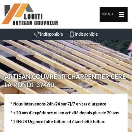
MENU
indisponible
indisponible
ARTISAN COUVREUR CHARPENTIER CERE
LA RONDE 37460
* Nous intervenons 24h/24 sur 7j/7 en cas d'urgence
* + 20 ans d'expérience ou en activité depuis plus de 20 ans
* 24H/24 Urgence fuite toiture et étanchéité toiture