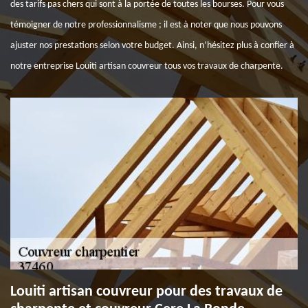
des tarifs pas chers qui sont à la portée de toutes les bourses. Pour vous
témoigner de notre professionnalisme ; il est à noter que nous pouvons
ajuster nos prestations selon votre budget. Ainsi, n’hésitez plus à confier à
notre entreprise Louiti artisan couvreur tous vos travaux de charpente.
Louiti artisan couvreur pour des travaux de