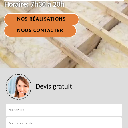
Horaire:
7h30 à 20h
NOS RÉALISATIONS
NOUS CONTACTER
Devis gratuit