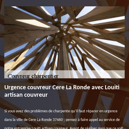
Urgence couvreur Cere La Ronde avec Louiti
artisan couvreur
Si vous avez des problèmes de charpente qu’il faut réparer en urgence
dans la ville de Cere La Ronde 37460 ; pensez à faire appel au service de
notre entreprise Louiti artisan couvreur. Avant de réaliser quoi que ce soit,