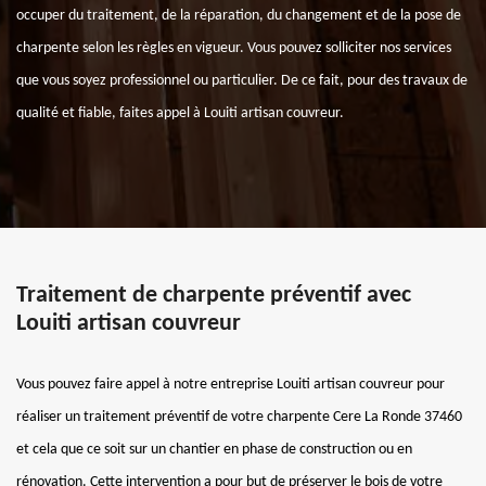
occuper du traitement, de la réparation, du changement et de la pose de
charpente selon les règles en vigueur. Vous pouvez solliciter nos services
que vous soyez professionnel ou particulier. De ce fait, pour des travaux de
qualité et fiable, faites appel à Louiti artisan couvreur.
Traitement de charpente préventif avec
Louiti artisan couvreur
Vous pouvez faire appel à notre entreprise Louiti artisan couvreur pour
réaliser un traitement préventif de votre charpente Cere La Ronde 37460
et cela que ce soit sur un chantier en phase de construction ou en
rénovation. Cette intervention a pour but de préserver le bois de votre