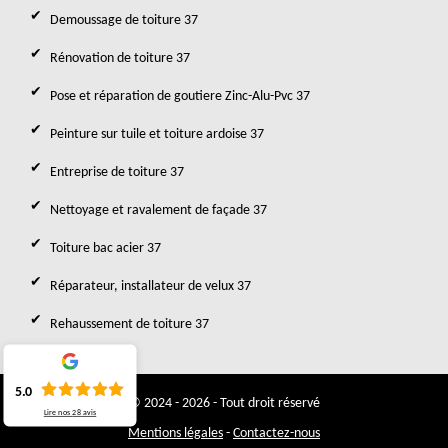
Demoussage de toiture 37
Rénovation de toiture 37
Pose et réparation de goutiere Zinc-Alu-Pvc 37
Peinture sur tuile et toiture ardoise 37
Entreprise de toiture 37
Nettoyage et ravalement de façade 37
Toiture bac acier 37
Réparateur, installateur de velux 37
Rehaussement de toiture 37
5.0
© 2024 - 2026 - Tout droit réservé
Lire nos
28
avis
Mentions légales
-
Contactez-nous