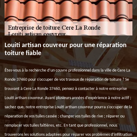
Louiti artisan couvreur pour une réparation
toiture fiable
Êtes-vous à la recherche d’un couvre professionnel dans la ville de Cere La
Ronde 37460 pour s’occuper de vos travaux de réparation de toiture ? Se
trouvant à Cere La Ronde 37460, pensez à contacter à notre entreprise
Louiti artisan couvreur. Ayant plusieurs années d’expérience à notre actif ;
sachez que, notre entreprise Louiti artisan couvreur pourra s’occuper de la
réparation de vos tuiles cassée ; changer vos tuiles de rive ; réparer ou
remplacer vos tuiles faîtières, etc. En tant que professionnel, nous
trouverons les solutions adaptées pour réparer vos problèmes d’infiltration