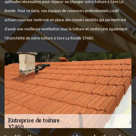
aptitudes nécessaires pour réparer ou changer votre toiture à Cere La
Ronde. Pour ce faire, nos équipes de couvreurs professionnels Louiti
artisan couvreur mettront en place des closoirs ventilés qui permettront
d’avoir une meilleure ventilation sous la toiture et renforçant également
l’étanchéité de votre toiture à Cere La Ronde 37460.