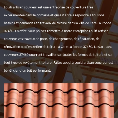
Louiti artisan couvreur est une entreprise de couverture très
expérimentée dans le domaine et qui est apte à répondre à tous vos
besoins et demandes en travaux de toiture dans la ville de Cere La Ronde
37460. En effet, vous pouvez remettre à notre entreprise Louiti artisan
couvreur vos travaux de pose, de changement, de réparation, de
rénovation ou d’entretien de toiture à Cere La Ronde 37460. Nos artisans
couvreurs 37460 pourront travailler sur toutes les formes de toiture et sur
tout type de revêtement toiture. Faites appel à Louiti artisan couvreur est
bénéficier d’un toit performant.