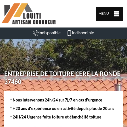
MENU
indisponible
indisponible
ENTREPRISE DE TOITURE CERE LA RONDE
37460
* Nous intervenons 24h/24 sur 7j/7 en cas d'urgence
* + 20 ans d'expérience ou en activité depuis plus de 20 ans
* 24H/24 Urgence fuite toiture et étanchéité toiture