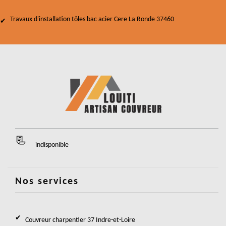
Travaux d'installation tôles bac acier Cere La Ronde 37460
indisponible
Nos services
Couvreur charpentier 37 Indre-et-Loire