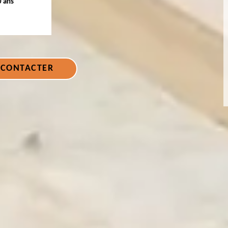
0 ans
 CONTACTER