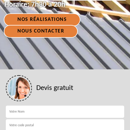
Horaire:
7h30 à 20h
NOS RÉALISATIONS
NOUS CONTACTER
Devis gratuit