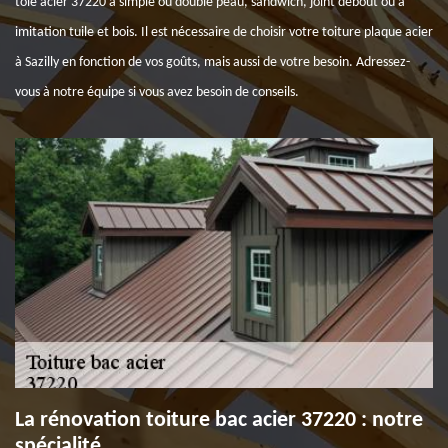
tôle acier 37220 à simple ou double peau, sandwich, joint debout ou à
imitation tuile et bois. Il est nécessaire de choisir votre toiture plaque acier
à Sazilly en fonction de vos goûts, mais aussi de votre besoin. Adressez-
vous à notre équipe si vous avez besoin de conseils.
La rénovation toiture bac acier 37220 : notre
spécialité