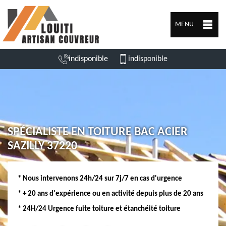
MENU
indisponible
indisponible
SPÉCIALISTE EN TOITURE BAC ACIER
SAZILLY 37220
* Nous intervenons 24h/24 sur 7j/7 en cas d'urgence
* + 20 ans d'expérience ou en activité depuis plus de 20 ans
* 24H/24 Urgence fuite toiture et étanchéité toiture