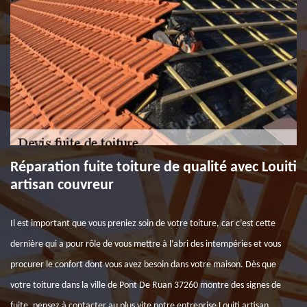
Réparation fuite toiture de qualité avec Louiti
artisan couvreur
Il est important que vous preniez soin de votre toiture, car c’est cette
dernière qui a pour rôle de vous mettre à l’abri des intempéries et vous
procurer le confort dont vous avez besoin dans votre maison. Dès que
votre toiture dans la ville de Pont De Ruan 37260 montre des signes de
fuite, pensez à contacter au plus vite notre entreprise Louiti artisan