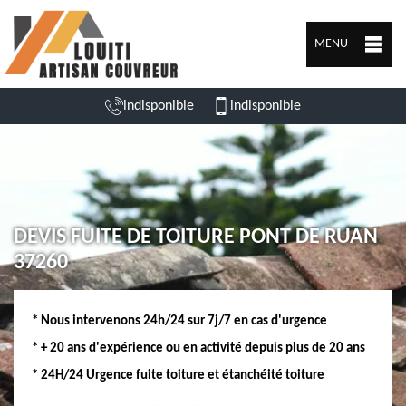
MENU
indisponible
indisponible
DEVIS FUITE DE TOITURE PONT DE RUAN
37260
* Nous intervenons 24h/24 sur 7j/7 en cas d'urgence
* + 20 ans d'expérience ou en activité depuis plus de 20 ans
* 24H/24 Urgence fuite toiture et étanchéité toiture