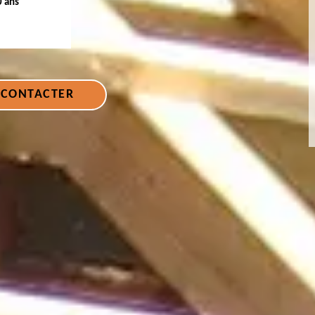
0 ans
 CONTACTER