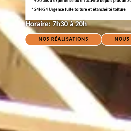
* + 20 ans d'expérience ou en activité depuis plus de 2
* 24H/24 Urgence fuite toiture et étanchéité toiture
Horaire:
7h30 à 20h
NOS RÉALISATIONS
NOUS