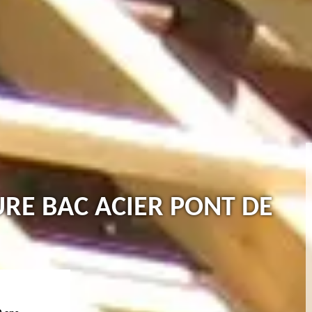
URE BAC ACIER PONT DE