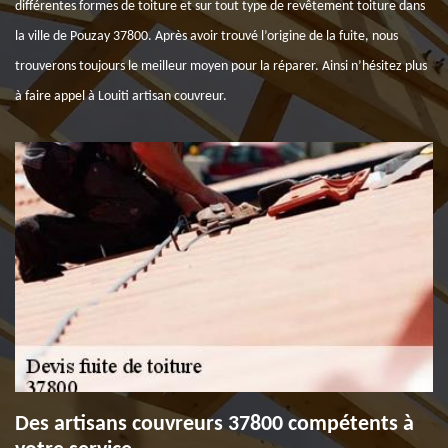
différentes formes de toiture et sur tout type de revêtement toiture dans
la ville de Pouzay 37800. Après avoir trouvé l’origine de la fuite, nous
trouverons toujours le meilleur moyen pour la réparer. Ainsi n’hésitez plus
à faire appel à Louiti artisan couvreur.
Des artisans couvreurs 37800 compétents à