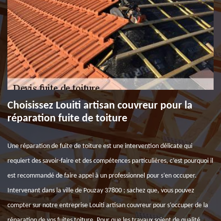
Choisissez Louiti artisan couvreur pour la
réparation fuite de toiture
Une réparation de fuite de toiture est une intervention délicate qui
requiert des savoir-faire et des compétences particulières, c’est pourquoi il
est recommandé de faire appel à un professionnel pour s’en occuper.
Intervenant dans la ville de Pouzay 37800 ; sachez que, vous pouvez
compter sur notre entreprise Louiti artisan couvreur pour s’occuper de la
réparation de vos fuites toiture. Pour que les travaux soient de qualité,