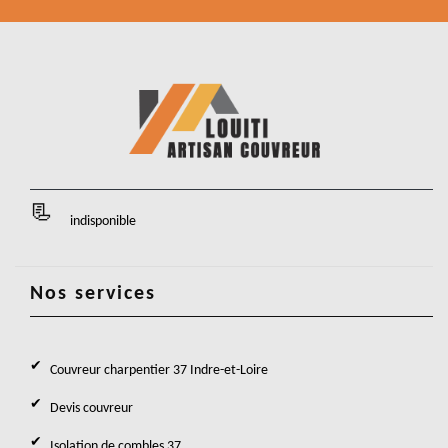
indisponible
Nos services
Couvreur charpentier 37 Indre-et-Loire
Devis couvreur
Isolation de combles 37