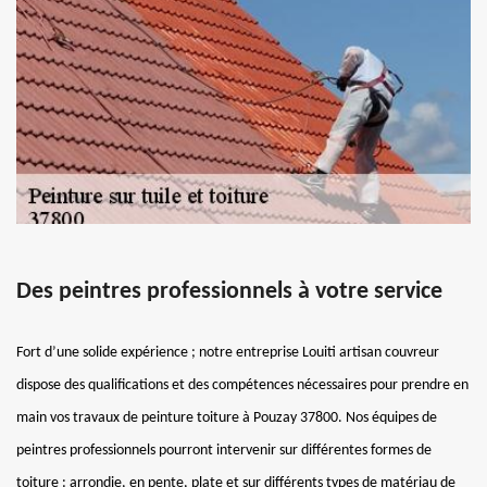
Des peintres professionnels à votre service
Fort d’une solide expérience ; notre entreprise Louiti artisan couvreur
dispose des qualifications et des compétences nécessaires pour prendre en
main vos travaux de peinture toiture à Pouzay 37800. Nos équipes de
peintres professionnels pourront intervenir sur différentes formes de
toiture : arrondie, en pente, plate et sur différents types de matériau de