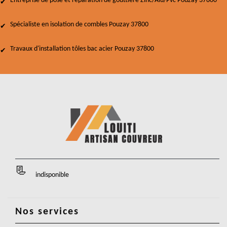
Entreprise de pose et réparation de gouttière Zinc/Alu/Pvc Pouzay 37800
Spécialiste en isolation de combles Pouzay 37800
Travaux d'installation tôles bac acier Pouzay 37800
indisponible
Nos services