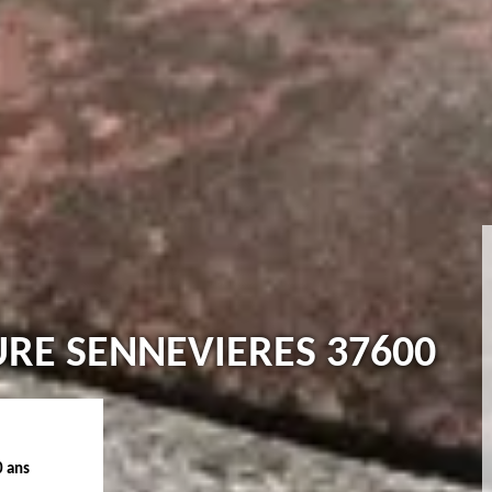
URE SENNEVIERES 37600
0 ans