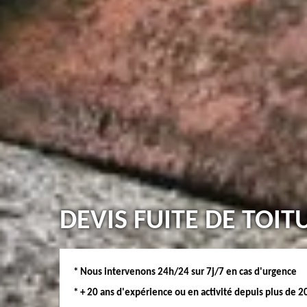
DEVIS FUITE DE TOIT
* Nous intervenons 24h/24 sur 7j/7 en cas d'urgence
* + 20 ans d'expérience ou en activité depuis plus de 2