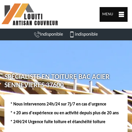
MENU
indisponible
indisponible
SPÉCIALISTE EN TOITURE BAC ACIER
SENNEVIERES 37600
* Nous intervenons 24h/24 sur 7j/7 en cas d'urgence
* + 20 ans d'expérience ou en activité depuis plus de 20 ans
* 24H/24 Urgence fuite toiture et étanchéité toiture