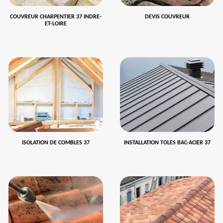
COUVREUR CHARPENTIER 37 INDRE-
DEVIS COUVREUR
ET-LOIRE
ISOLATION DE COMBLES 37
INSTALLATION TOLES BAC-ACIER 37