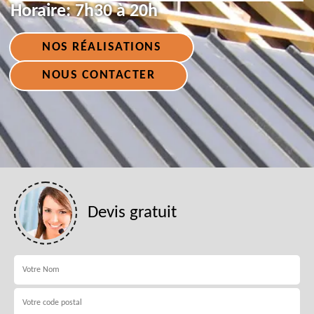
Horaire:
7h30 à 20h
NOS RÉALISATIONS
NOUS CONTACTER
Devis gratuit