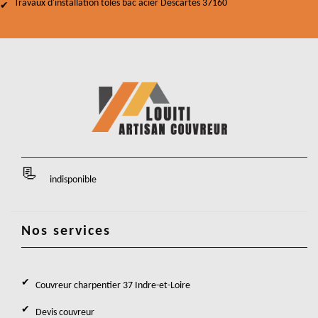
Travaux d'installation tôles bac acier Descartes 37160
indisponible
Nos services
Couvreur charpentier 37 Indre-et-Loire
Devis couvreur