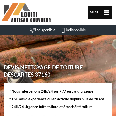
MENU
indisponible
indisponible
DEVIS NETTOYAGE DE TOITURE
DESCARTES 37160
* Nous intervenons 24h/24 sur 7j/7 en cas d'urgence
* + 20 ans d'expérience ou en activité depuis plus de 20 ans
* 24H/24 Urgence fuite toiture et étanchéité toiture