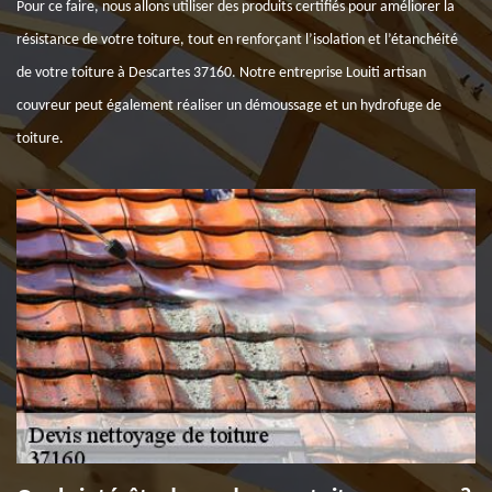
Pour ce faire, nous allons utiliser des produits certifiés pour améliorer la
résistance de votre toiture, tout en renforçant l’isolation et l’étanchéité
de votre toiture à Descartes 37160. Notre entreprise Louiti artisan
couvreur peut également réaliser un démoussage et un hydrofuge de
toiture.