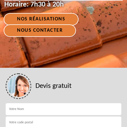
Horaire:
7h30 à 20h
NOS RÉALISATIONS
NOUS CONTACTER
Devis gratuit