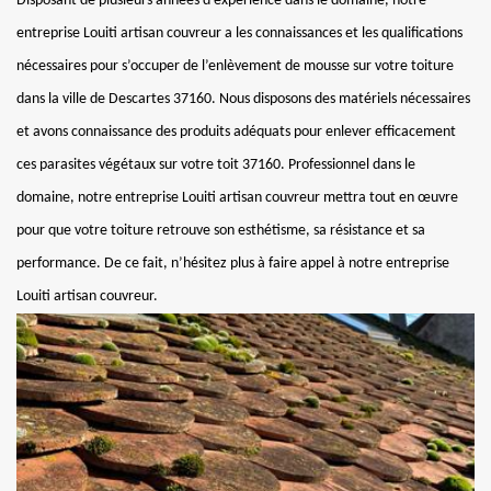
Disposant de plusieurs années d’expérience dans le domaine, notre
entreprise Louiti artisan couvreur a les connaissances et les qualifications
nécessaires pour s’occuper de l’enlèvement de mousse sur votre toiture
dans la ville de Descartes 37160. Nous disposons des matériels nécessaires
et avons connaissance des produits adéquats pour enlever efficacement
ces parasites végétaux sur votre toit 37160. Professionnel dans le
domaine, notre entreprise Louiti artisan couvreur mettra tout en œuvre
pour que votre toiture retrouve son esthétisme, sa résistance et sa
performance. De ce fait, n’hésitez plus à faire appel à notre entreprise
Louiti artisan couvreur.