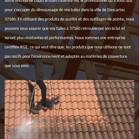
notre entreprise Louiti artisan couvreur est le professionnel qu’il vous faut
pour s’occuper du démoussage de vos tuilez dans la ville de Descartes
37160. En utilisant des produits de qualité et des outillages de pointe, nous
pouvons vous assurer que vos tuiles à 37160 retrouveront son éclat et
seront plus résistantes et performantes. Nous sommes une entreprise
certifiée RGE, ce qui veut dire que, les produits que nous utilisons ne sont
pas nocifs pour l’environnement et adaptés au matériau de couverture
que vous avez.