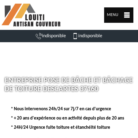
MENU
indisponible
indisponible
ENTREPRISE POSE DE BÂCHE ET BÂCHAGE
DE TOITURE DESCARTES 37160
* Nous intervenons 24h/24 sur 7j/7 en cas d'urgence
* + 20 ans d'expérience ou en activité depuis plus de 20 ans
* 24H/24 Urgence fuite toiture et étanchéité toiture