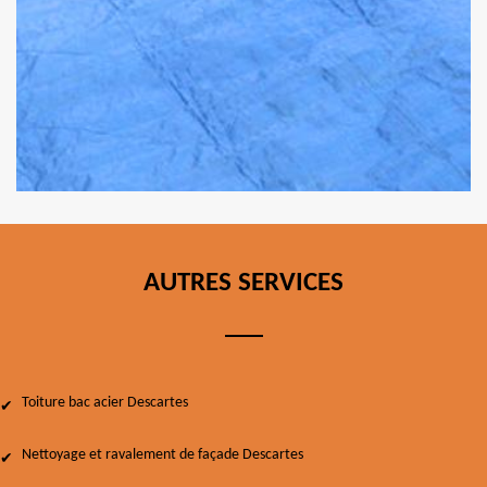
AUTRES SERVICES
Toiture bac acier Descartes
Nettoyage et ravalement de façade Descartes