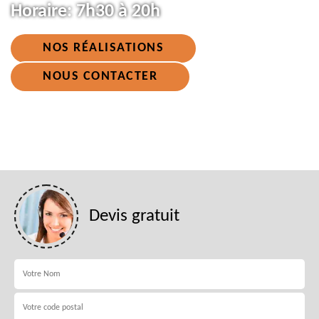
Horaire:
7h30 à 20h
NOS RÉALISATIONS
NOUS CONTACTER
Devis gratuit