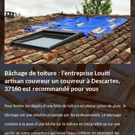
Bâchage de toiture : l’entreprise Louiti
artisan couvreur un couvreur à Descartes,
37160 est recommandé pour vous
Pour limiter les dégâts d’une fuite de toiture en pleine saison de pluie, le
bâchage est une solution proposée par les professionnels. Le bâchage
consiste à la pose d’une bâche sur la toiture en intégralité ou sur une
partie de votre couverture qui laisse l’eau s’infiltrer en attendant les