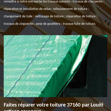
remettre à notre entreprise les travaux suivants : travaux de charpente ;
réparation et installation de velux ; rehaussement de toiture ;
changement de tuile ; nettoyage de toiture ; réparation de toiture ;
travaux de zingueries ; pose de gouttière ; travaux fuite de toiture.
Faites réparer votre toiture 37160 par Louiti