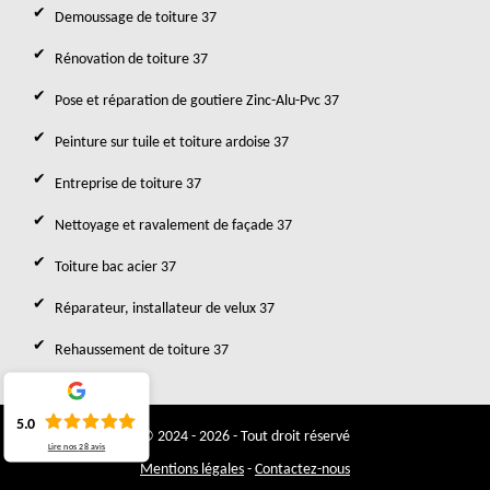
Demoussage de toiture 37
Rénovation de toiture 37
Pose et réparation de goutiere Zinc-Alu-Pvc 37
Peinture sur tuile et toiture ardoise 37
Entreprise de toiture 37
Nettoyage et ravalement de façade 37
Toiture bac acier 37
Réparateur, installateur de velux 37
Rehaussement de toiture 37
5.0
© 2024 - 2026 - Tout droit réservé
Lire nos
28
avis
Mentions légales
-
Contactez-nous