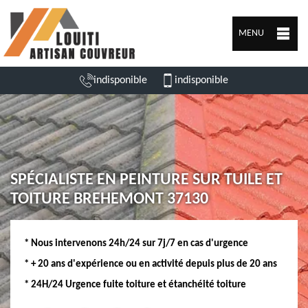
MENU
indisponible
indisponible
SPÉCIALISTE EN PEINTURE SUR TUILE ET
TOITURE BREHEMONT 37130
* Nous intervenons 24h/24 sur 7j/7 en cas d'urgence
* + 20 ans d'expérience ou en activité depuis plus de 20 ans
* 24H/24 Urgence fuite toiture et étanchéité toiture