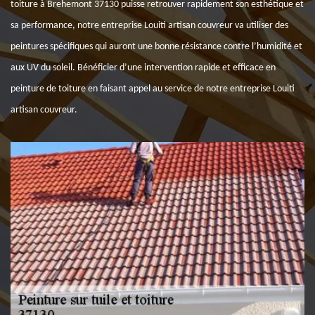
toiture à Brehemont 37130 puisse retrouver rapidement son esthétique et
sa performance, notre entreprise Louiti artisan couvreur va utiliser des
peintures spécifiques qui auront une bonne résistance contre l’humidité et
aux UV du soleil. Bénéficier d’une intervention rapide et efficace en
peinture de toiture en faisant appel au service de notre entreprise Louiti
artisan couvreur.