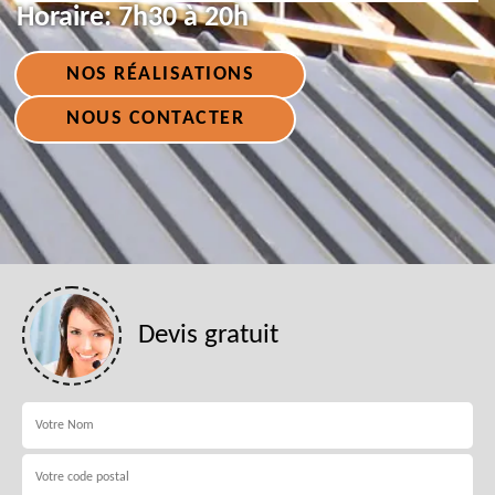
Horaire:
7h30 à 20h
NOS RÉALISATIONS
NOUS CONTACTER
Devis gratuit