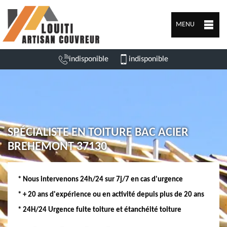
MENU
indisponible
indisponible
SPÉCIALISTE EN TOITURE BAC ACIER
BREHEMONT 37130
* Nous intervenons 24h/24 sur 7j/7 en cas d'urgence
* + 20 ans d'expérience ou en activité depuis plus de 20 ans
* 24H/24 Urgence fuite toiture et étanchéité toiture