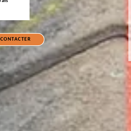
0 ans
 CONTACTER