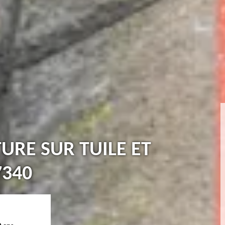
TURE SUR TUILE ET
7340