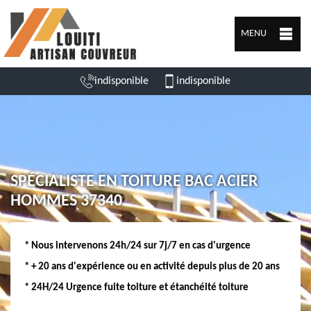
MENU
indisponible
indisponible
SPÉCIALISTE EN TOITURE BAC ACIER
HOMMES 37340
* Nous intervenons 24h/24 sur 7j/7 en cas d'urgence
* + 20 ans d'expérience ou en activité depuis plus de 20 ans
* 24H/24 Urgence fuite toiture et étanchéité toiture