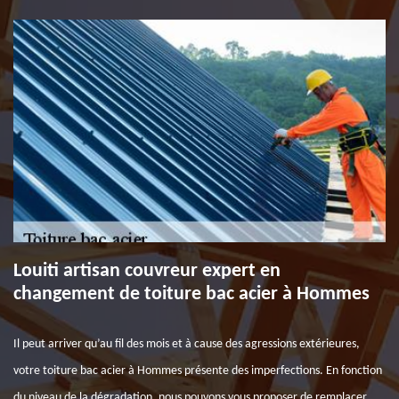
Louiti artisan couvreur expert en
changement de toiture bac acier à Hommes
Il peut arriver qu’au fil des mois et à cause des agressions extérieures,
votre toiture bac acier à Hommes présente des imperfections. En fonction
du niveau de la dégradation, nous pouvons vous proposer de remplacer