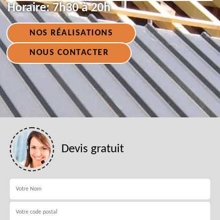
Horaire:
7h30 à 20h
NOS RÉALISATIONS
NOUS CONTACTER
Devis gratuit