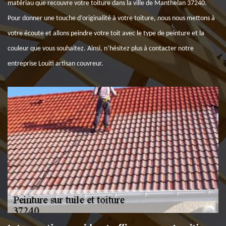
matériau que recouvre votre toiture dans la ville de Manthelan 37240.
Pour donner une touche d’originalité à votre toiture, nous nous mettons à
votre écoute et allons peindre votre toit avec le type de peinture et la
couleur que vous souhaitez. Ainsi, n’hésitez plus à contacter notre
entreprise Louiti artisan couvreur.