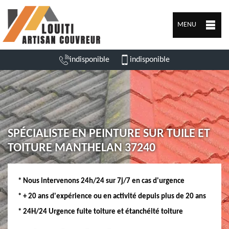
MENU
indisponible
indisponible
SPÉCIALISTE EN PEINTURE SUR TUILE ET
TOITURE MANTHELAN 37240
* Nous intervenons 24h/24 sur 7j/7 en cas d'urgence
* + 20 ans d'expérience ou en activité depuis plus de 20 ans
* 24H/24 Urgence fuite toiture et étanchéité toiture