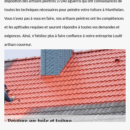
disposition des artisans peintres 37240 aguerris qui ont connaissances de
toutes les techniques nécessaires pour peindre votre toiture à Manthelan.
Vous n’avez pas à vous en faire, nos artisans peintres ont les compétences
et les aptitudes requises et sauront répondre à toutes vos demandes et
exigences. Ainsi, n’hésitez plus à faire confiance à notre entreprise Louiti
artisan couvreur.