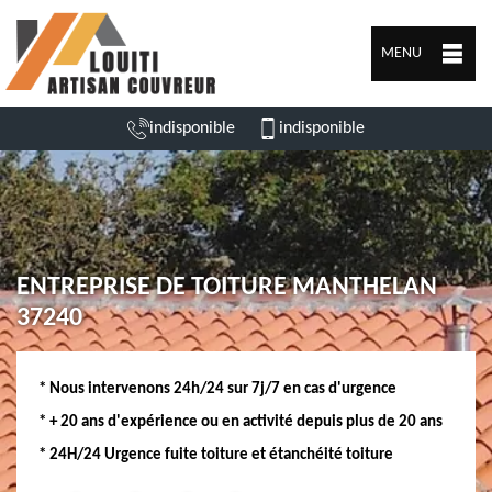
MENU
indisponible
indisponible
ENTREPRISE DE TOITURE MANTHELAN
37240
* Nous intervenons 24h/24 sur 7j/7 en cas d'urgence
* + 20 ans d'expérience ou en activité depuis plus de 20 ans
* 24H/24 Urgence fuite toiture et étanchéité toiture