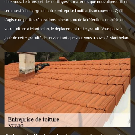
chez vous. Le transport des outillages et matériels que nous allons utiliser
sera aussi à la charge de notre entreprise Louiti artisan couvreur. Qu’il
s’agisse de petites réparations mineures ou de la réfection complète de
votre toiture à Manthelan, le déplacement reste gratuit. Vous pouvez
jouir de cette gratuité de service tant que vous vous trouvez à Manthelan.