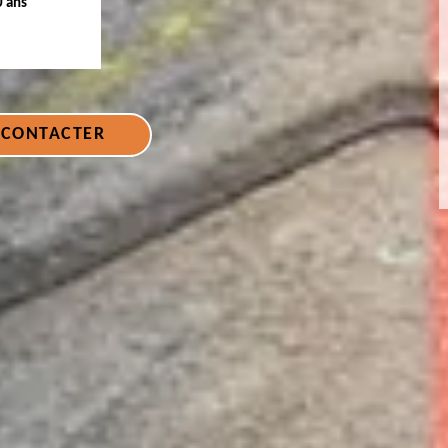
0 ans
 CONTACTER