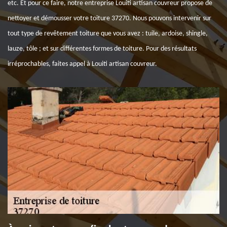
etc. Et pour ce faire, notre entreprise Louiti artisan couvreur propose de
nettoyer et démousser votre toiture 37270. Nous pouvons intervenir sur
tout type de revêtement toiture que vous avez : tuile, ardoise, shingle,
lauze, tôle ; et sur différentes formes de toiture. Pour des résultats
irréprochables, faites appel à Louiti artisan couvreur.