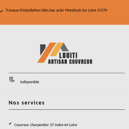
Travaux d'installation tôles bac acier Montlouis Sur Loire 37270
indisponible
Nos services
Couvreur charpentier 37 Indre-et-Loire