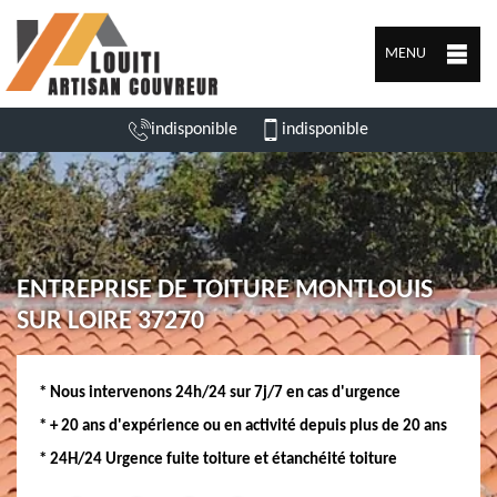
MENU
indisponible
indisponible
ENTREPRISE DE TOITURE MONTLOUIS
SUR LOIRE 37270
* Nous intervenons 24h/24 sur 7j/7 en cas d'urgence
* + 20 ans d'expérience ou en activité depuis plus de 20 ans
* 24H/24 Urgence fuite toiture et étanchéité toiture