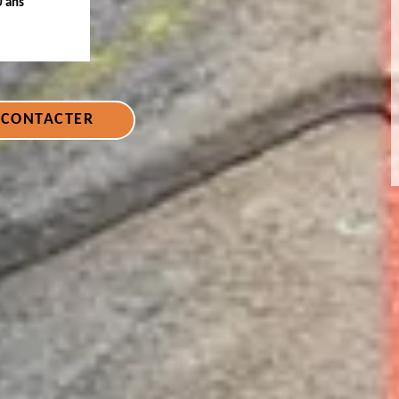
0 ans
 CONTACTER