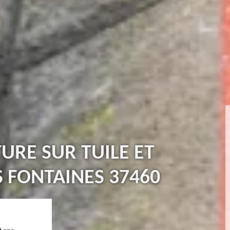
TURE SUR TUILE ET
 FONTAINES 37460