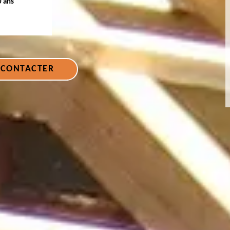
0 ans
 CONTACTER