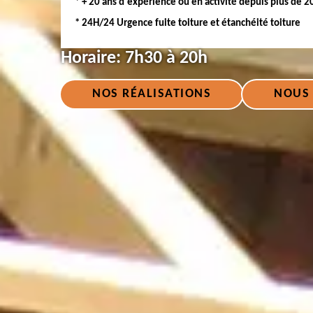
* + 20 ans d'expérience ou en activité depuis plus de 2
* 24H/24 Urgence fuite toiture et étanchéité toiture
Horaire:
7h30 à 20h
NOS RÉALISATIONS
NOUS