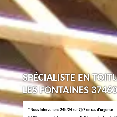
SPÉCIALISTE EN TOI
LES FONTAINES 3746
* Nous intervenons 24h/24 sur 7j/7 en cas d'urgence