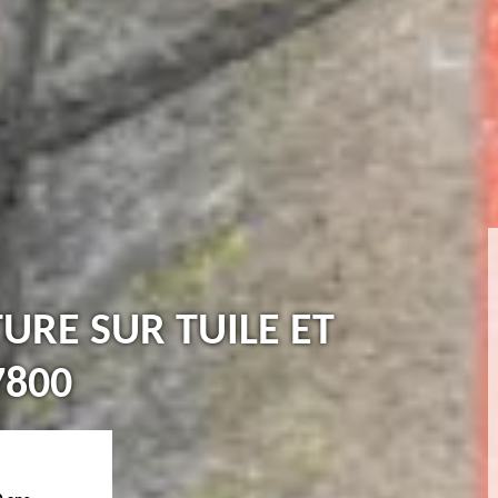
TURE SUR TUILE ET
7800