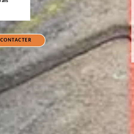
0 ans
 CONTACTER