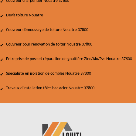
Couvreur charpentier Nouatre 37800
Devis toiture Nouatre
Couvreur démoussage de toiture Nouatre 37800
Couvreur pour rénovation de toitur Nouatre 37800
Entreprise de pose et réparation de gouttière Zinc/Alu/Pvc Nouatre 37800
Spécialiste en isolation de combles Nouatre 37800
Travaux d'installation tôles bac acier Nouatre 37800