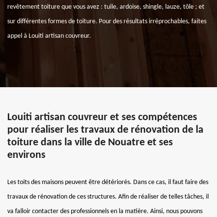
revêtement toiture que vous avez : tuile, ardoise, shingle, lauze, tôle ; et
sur différentes formes de toiture. Pour des résultats irréprochables, faites
appel à Louiti artisan couvreur.
Louiti artisan couvreur et ses compétences
pour réaliser les travaux de rénovation de la
toiture dans la ville de Nouatre et ses
environs
Les toits des maisons peuvent être détériorés. Dans ce cas, il faut faire des
travaux de rénovation de ces structures. Afin de réaliser de telles tâches, il
va falloir contacter des professionnels en la matière. Ainsi, nous pouvons