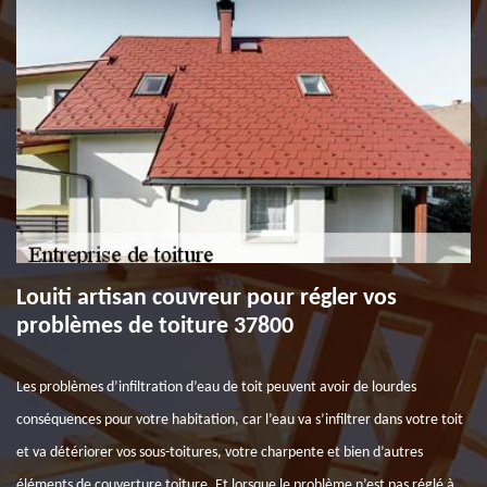
Louiti artisan couvreur pour régler vos
problèmes de toiture 37800
Les problèmes d’infiltration d’eau de toit peuvent avoir de lourdes
conséquences pour votre habitation, car l’eau va s’infiltrer dans votre toit
et va détériorer vos sous-toitures, votre charpente et bien d’autres
éléments de couverture toiture. Et lorsque le problème n’est pas réglé à