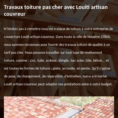
Travaux toiture pas cher avec Louiti artisan
couvreur
N’hésitez pas à remettre tous vos travaux de toiture à notre entreprise de
couverture Louiti artisan couvreur. Dans toute la ville de Nouatre 37800,
nous sommes reconnues pour fournir des travaux toiture de qualité à un
tarif pas cher. Nous pouvons travailler sur tout type de revêtement
toiture, comme : zinc, tuile, ardoise, shingle, bac acier, tôle, béton... et
sur toutes les formes de toiture : plate, arrondie, en pente. Qu’il s’agisse
de pose, de changement, de réparation, d’entretien, notre entreprise
Louiti artisan couvreur peut adapter nos prestations selon à votre budget.