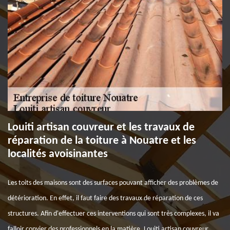
Louiti artisan couvreur et les travaux de
réparation de la toiture à Nouatre et les
localités avoisinantes
Les toits des maisons sont des surfaces pouvant afficher des problèmes de
détérioration. En effet, il faut faire des travaux de réparation de ces
structures. Afin d'effectuer ces interventions qui sont très complexes, il va
falloir convier des professionnels en la matière. Louiti artisan couvreur