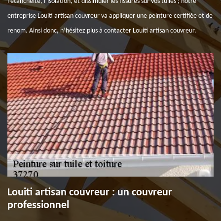
l’étanchéité, l’isolation, et dissimuler les fissures sur vos tuiles ; notre
entreprise Louiti artisan couvreur va appliquer une peinture certifiée et de
renom. Ainsi donc, n’hésitez plus à contacter Louiti artisan couvreur.
Louiti artisan couvreur : un couvreur
professionnel