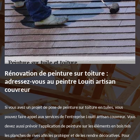
Rénovation de peinture sur toiture :
adressez-vous au peintre Louiti artisan
couvreur
Si vous avez un projet de pose de peinture sur toiture en tuiles, vous
pouvez faire appel aux services de l’entreprise Louiti artisan couvreur. Vous
devez aussi prévoir l’application de peinture sur les éléments en bois tels
les planches de rives afin les protéger et de les rendre décoratives. Pour