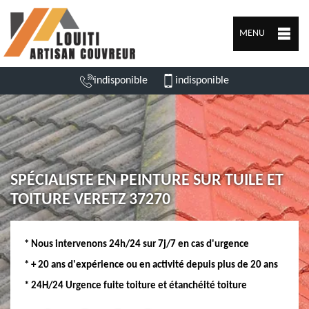
MENU
indisponible
indisponible
SPÉCIALISTE EN PEINTURE SUR TUILE ET
TOITURE VERETZ 37270
* Nous intervenons 24h/24 sur 7j/7 en cas d'urgence
* + 20 ans d'expérience ou en activité depuis plus de 20 ans
* 24H/24 Urgence fuite toiture et étanchéité toiture