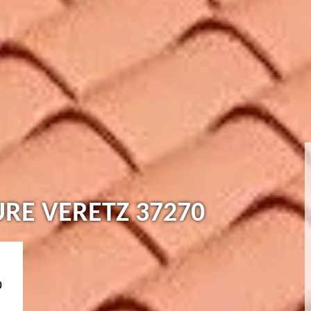
URE VERETZ 37270
0