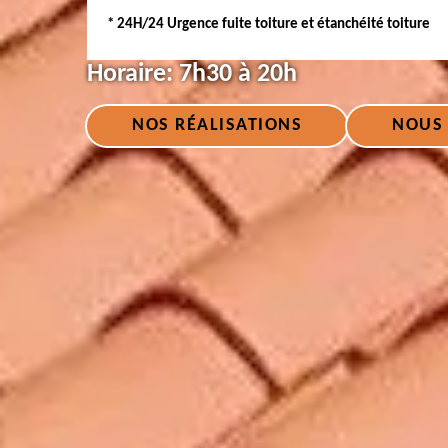
* 24H/24 Urgence fuite toiture et étanchéité toiture
Horaire:
7h30 à 20h
NOS RÉALISATIONS
NOUS