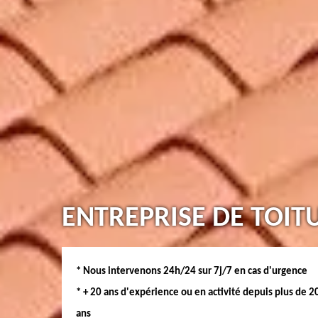
ENTREPRISE DE TOIT
* Nous intervenons 24h/24 sur 7j/7 en cas d'urgence
* + 20 ans d'expérience ou en activité depuis plus de 2
ans