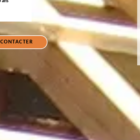
0 ans
 CONTACTER