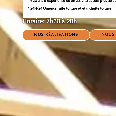
* + 20 ans d'expérience ou en activité depuis plus de 2
* 24H/24 Urgence fuite toiture et étanchéité toiture
Horaire:
7h30 à 20h
NOS RÉALISATIONS
NOUS