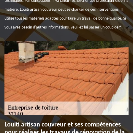
techniques. Par conséquent, il va falloir rechercher des professionnels en la
matière. Louiti artisan couvreur peut se charger de ces interventions. Il
utilise tous les matériels adaptés pour faire un travail de bonne qualité. Si
vous avez besoin d'autres informations, veuillez lui passer un coup de fil.
Louiti artisan couvreur et ses compétences
pour réaliser les travaux de rénovation de la