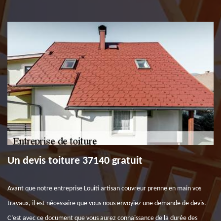
Un devis toiture 37140 gratuit
Avant que notre entreprise Louiti artisan couvreur prenne en main vos
travaux, il est nécessaire que vous nous envoyiez une demande de devis.
C’est avec ce document que vous aurez connaissance de la durée des