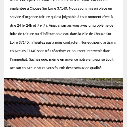
Notre entreprise de couverture Louiti artisan couvreur qui est
implantée à Chouze Sur Loire 37140. Nous avons mis en place un
service d’urgence toiture qui est joignable à tout moment c’est-à-
dire 24 h/ 24h et 7 j/ 7 j. Ainsi, si jamais vous avez un problème de
fuite de toiture ou d’infiltration d’eau dans la ville de Chouze Sur
Loire 37140, n’hésitez pas à nous contacter. Nos équipes d’artisans
couvreurs 37140 sont très réactives et pourront intervenir dans
l’immédiat. Sachez que, même en urgence notre entreprise Louiti
artisan couvreur saura vous fournir des travaux de qualité.