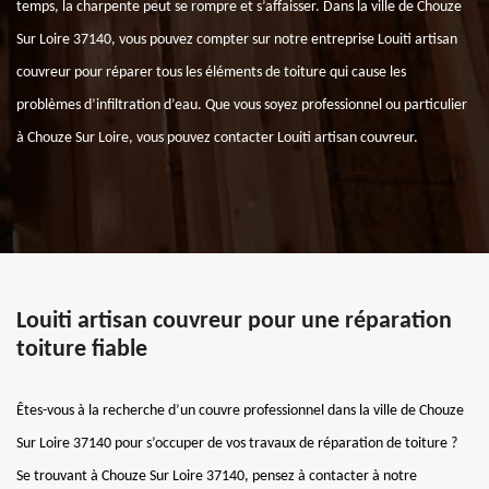
temps, la charpente peut se rompre et s’affaisser. Dans la ville de Chouze
Sur Loire 37140, vous pouvez compter sur notre entreprise Louiti artisan
couvreur pour réparer tous les éléments de toiture qui cause les
problèmes d’infiltration d’eau. Que vous soyez professionnel ou particulier
à Chouze Sur Loire, vous pouvez contacter Louiti artisan couvreur.
Louiti artisan couvreur pour une réparation
toiture fiable
Êtes-vous à la recherche d’un couvre professionnel dans la ville de Chouze
Sur Loire 37140 pour s’occuper de vos travaux de réparation de toiture ?
Se trouvant à Chouze Sur Loire 37140, pensez à contacter à notre