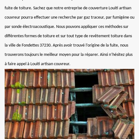
fuite de toiture. Sachez que notre entreprise de couverture Louiti artisan
couvreur pourra effectuer une recherche par gaz traceur, par fumigène ou
par sonde électroacoustique. Nous pouvons appliquer ces méthodes sur
différentes formes de toiture et sur tout type de revêtement toiture dans
la ville de Fondettes 37230. Après avoir trouvé l’origine de la fuite, nous
trouverons toujours le meilleur moyen pour la réparer. Ainsi n’hésitez plus
à faire appel à Louiti artisan couvreur.