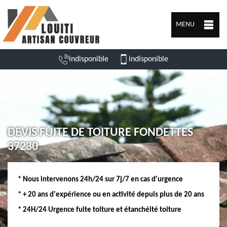
MENU
indisponible
indisponible
DEVIS FUITE DE TOITURE FONDETTES
37230
* Nous intervenons 24h/24 sur 7j/7 en cas d'urgence
* + 20 ans d'expérience ou en activité depuis plus de 20 ans
* 24H/24 Urgence fuite toiture et étanchéité toiture