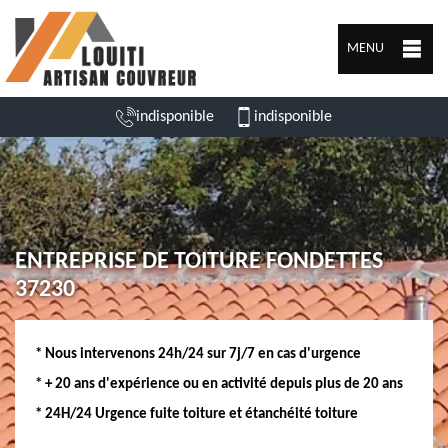
MENU
indisponible
indisponible
ENTREPRISE DE TOITURE FONDETTES
37230
* Nous intervenons 24h/24 sur 7j/7 en cas d'urgence
* + 20 ans d'expérience ou en activité depuis plus de 20 ans
* 24H/24 Urgence fuite toiture et étanchéité toiture