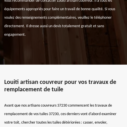
vous recommander de contacter Louiti artisan couvreur. Il a tous les
équipements appropriés pour faire un travail de bonne qualité. Si vous
voulez des renseignements complémentaires, veuillez le téléphoner
directement. Il dresse aussi un devis totalement gratuit et sans
engagement.
Louiti artisan couvreur pour vos travaux de
remplacement de tuile
Avant que nos artisans couvreurs 37230 commencent les travaux de
remplacement de vos tuiles 37230, ces derniers vont d’abord examiner
votre toit, chercher toutes les tuiles détériorées : casser, envoler,